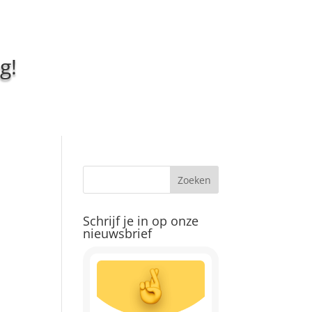
g!
Schrijf je in op onze
nieuwsbrief