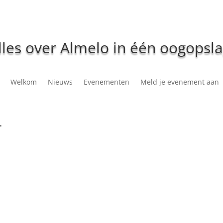
lles over Almelo in één oogopsla
Welkom
Nieuws
Evenementen
Meld je evenement aan
+