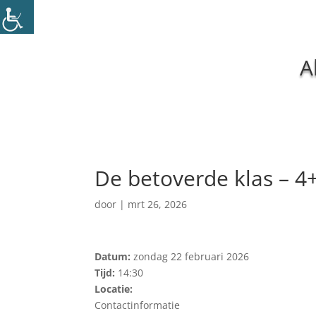
A
De betoverde klas – 4
door
|
mrt 26, 2026
Datum:
zondag 22 februari 2026
Tijd:
14:30
Locatie:
Contactinformatie