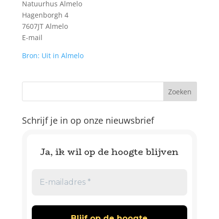
Natuurhus Almelo
Hagenborgh 4
7607JT Almelo
E-mail
Bron: Uit in Almelo
Schrijf je in op onze nieuwsbrief
Ja, ik wil op de hoogte blijven