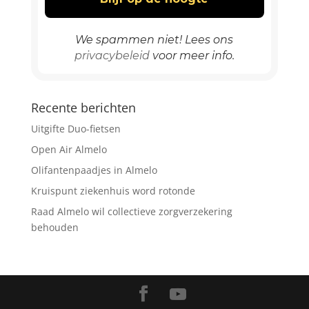
We spammen niet! Lees ons
privacybeleid
voor meer info.
Recente berichten
Uitgifte Duo-fietsen
Open Air Almelo
Olifantenpaadjes in Almelo
Kruispunt ziekenhuis word rotonde
Raad Almelo wil collectieve zorgverzekering
behouden