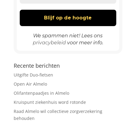
We spammen niet! Lees ons
privacybeleid
voor meer info.
Recente berichten
Uitgifte Duo-fietsen
Open Air Almelo
Olifantenpaadjes in Almelo
Kruispunt ziekenhuis word rotonde
Raad Almelo wil collectieve zorgverzekering
behouden