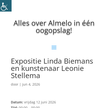
Alles over Almelo in één
oogopslag!
Expositie Linda Biemans
en kunstenaar Leonie
Stellema
door
|
jun 4, 2026
Datum:
vrijdag 12 juni 2026
Tijd:
00:00 – 00:00