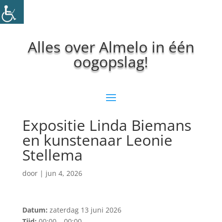
Alles over Almelo in één
oogopslag!
Expositie Linda Biemans
en kunstenaar Leonie
Stellema
door
|
jun 4, 2026
Datum:
zaterdag 13 juni 2026
Tijd:
00:00 – 00:00