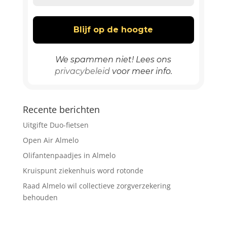
We spammen niet! Lees ons
privacybeleid
voor meer info.
Recente berichten
Uitgifte Duo-fietsen
Open Air Almelo
Olifantenpaadjes in Almelo
Kruispunt ziekenhuis word rotonde
Raad Almelo wil collectieve zorgverzekering
behouden