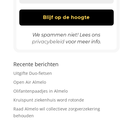
We spammen niet! Lees ons
privacybeleid
voor meer info.
Recente berichten
Uitgifte Duo-fietsen
Open Air Almelo
Olifantenpaadjes in Almelo
Kruispunt ziekenhuis word rotonde
Raad Almelo wil collectieve zorgverzekering
behouden