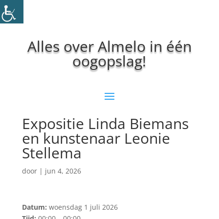
Alles over Almelo in één
oogopslag!
Expositie Linda Biemans
en kunstenaar Leonie
Stellema
door
|
jun 4, 2026
Datum:
woensdag 1 juli 2026
Tijd:
00:00 – 00:00