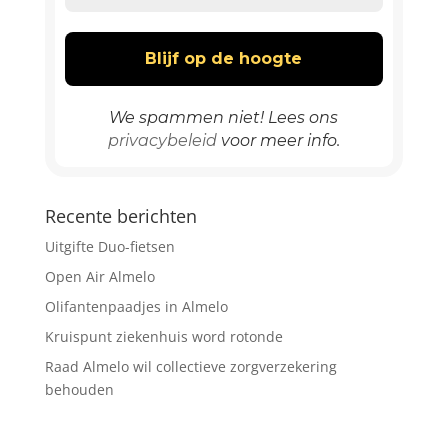
We spammen niet! Lees ons
privacybeleid
voor meer info.
Recente berichten
Uitgifte Duo-fietsen
Open Air Almelo
Olifantenpaadjes in Almelo
Kruispunt ziekenhuis word rotonde
Raad Almelo wil collectieve zorgverzekering
behouden