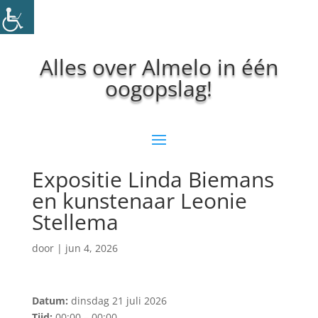
Alles over Almelo in één
oogopslag!
Expositie Linda Biemans
en kunstenaar Leonie
Stellema
door
|
jun 4, 2026
Datum:
dinsdag 21 juli 2026
Tijd:
00:00 – 00:00