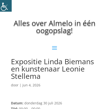
Alles over Almelo in één
oogopslag!
Expositie Linda Biemans
en kunstenaar Leonie
Stellema
door
|
jun 4, 2026
Datum:
donderdag 30 juli 2026
Tijd:
00:00 – 00:00