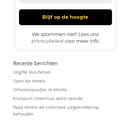
We spammen niet! Lees ons
privacybeleid
voor meer info.
Recente berichten
Uitgifte Duo-fietsen
Open Air Almelo
Olifantenpaadjes in Almelo
Kruispunt ziekenhuis word rotonde
Raad Almelo wil collectieve zorgverzekering
behouden