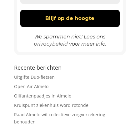
We spammen niet! Lees ons
privacybeleid
voor meer info.
Recente berichten
Uitgifte Duo-fietsen
Open Air Almelo
Olifantenpaadjes in Almelo
Kruispunt ziekenhuis word rotonde
Raad Almelo wil collectieve zorgverzekering
behouden