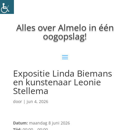
Alles over Almelo in één
oogopslag!
Expositie Linda Biemans
en kunstenaar Leonie
Stellema
door
|
jun 4, 2026
Datum:
maandag 8 juni 2026
Tijd:
00:00 – 00:00