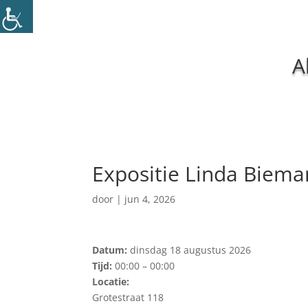
A
Expositie Linda Biema
door
|
jun 4, 2026
Datum:
dinsdag 18 augustus 2026
Tijd:
00:00 – 00:00
Locatie:
Grotestraat 118