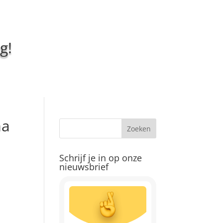
g!
ma
Schrijf je in op onze
nieuwsbrief