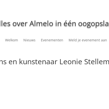
lles over Almelo in één oogopsla
Welkom
Nieuws
Evenementen
Meld je evenement aan
ns en kunstenaar Leonie Stelle