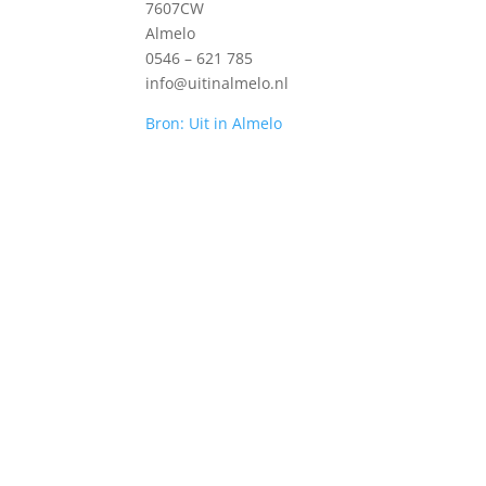
7607CW
Almelo
0546 – 621 785
info@uitinalmelo.nl
Bron: Uit in Almelo