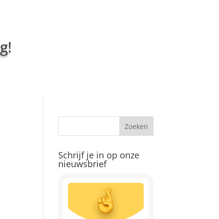
g!
Schrijf je in op onze
nieuwsbrief