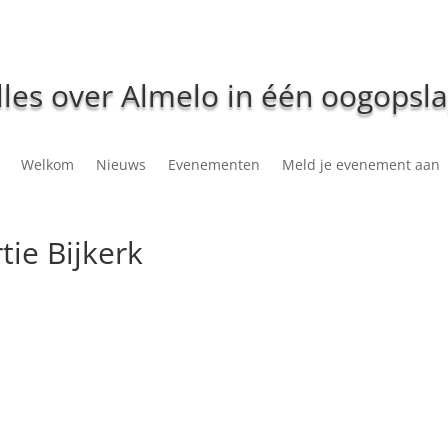
lles over Almelo in één oogopsla
Welkom
Nieuws
Evenementen
Meld je evenement aan
tie Bijkerk