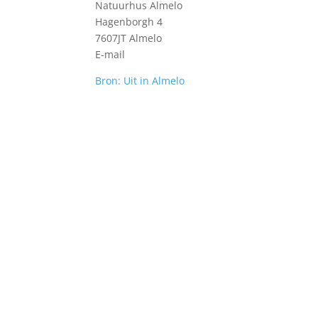
Natuurhus Almelo
Hagenborgh 4
7607JT Almelo
E-mail
Bron: Uit in Almelo