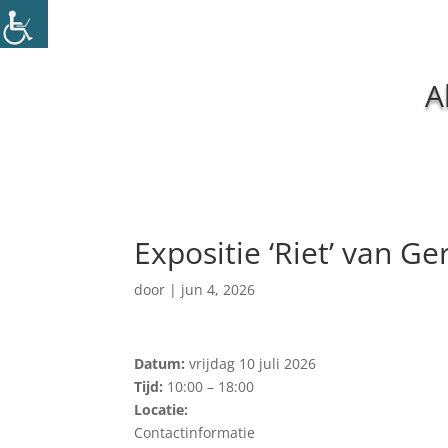
A
Expositie ‘Riet’ van Ger
door
|
jun 4, 2026
Datum:
vrijdag 10 juli 2026
Tijd:
10:00 – 18:00
Locatie:
Contactinformatie