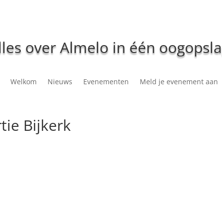
lles over Almelo in één oogopsla
Welkom
Nieuws
Evenementen
Meld je evenement aan
tie Bijkerk