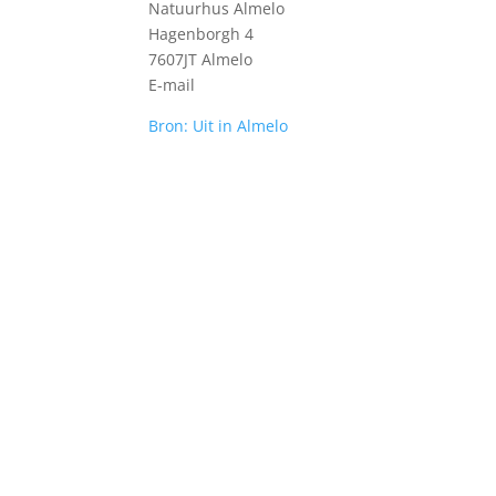
Natuurhus Almelo
Hagenborgh 4
7607JT Almelo
E-mail
Bron: Uit in Almelo