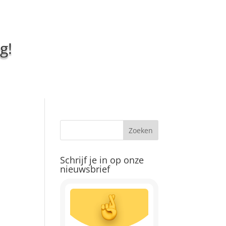
g!
Schrijf je in op onze
nieuwsbrief