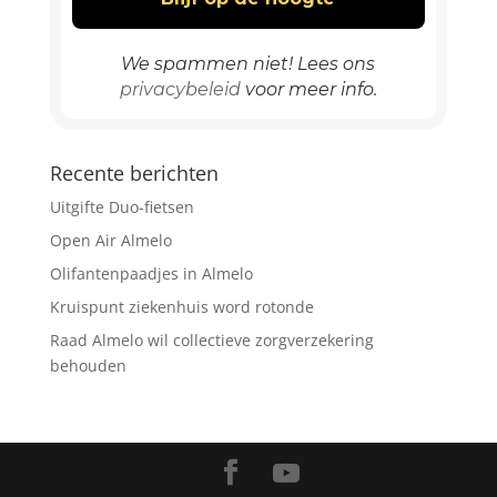
We spammen niet! Lees ons
privacybeleid
voor meer info.
Recente berichten
Uitgifte Duo-fietsen
Open Air Almelo
Olifantenpaadjes in Almelo
Kruispunt ziekenhuis word rotonde
Raad Almelo wil collectieve zorgverzekering
behouden