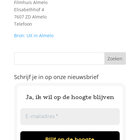
Filmhuis Almelo
Elisabethhof 4
7607 ZD Almelo
Telefoon
Bron: Uit in Almelo
Schrijf je in op onze nieuwsbrief
Ja, ik wil op de hoogte blijven