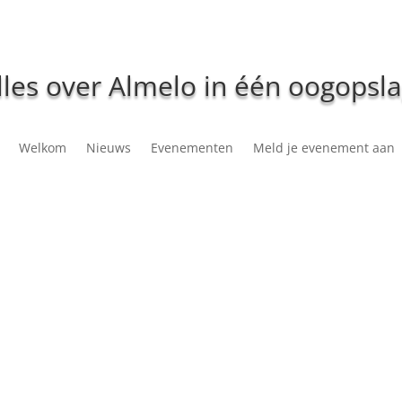
lles over Almelo in één oogopsla
Welkom
Nieuws
Evenementen
Meld je evenement aan