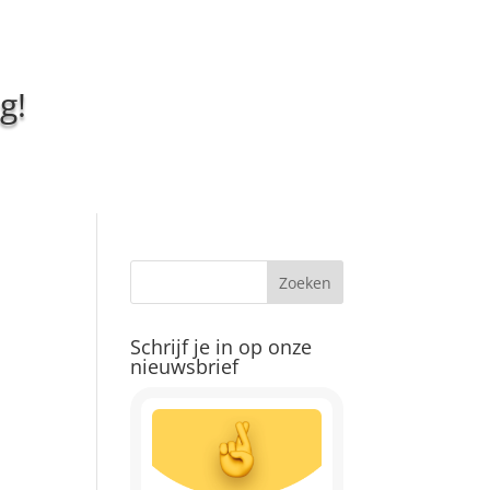
g!
Schrijf je in op onze
nieuwsbrief