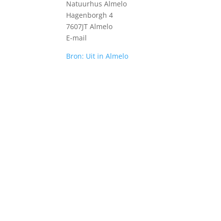
Natuurhus Almelo
Hagenborgh 4
7607JT Almelo
E-mail
Bron: Uit in Almelo