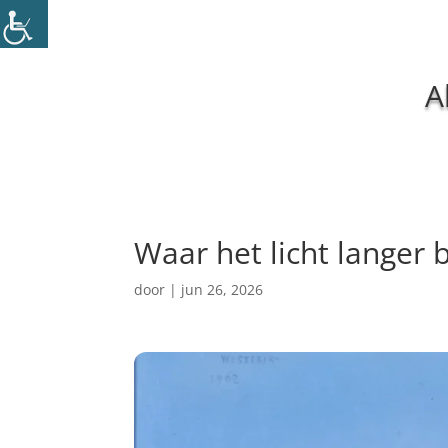
A
Waar het licht langer 
door
|
jun 26, 2026