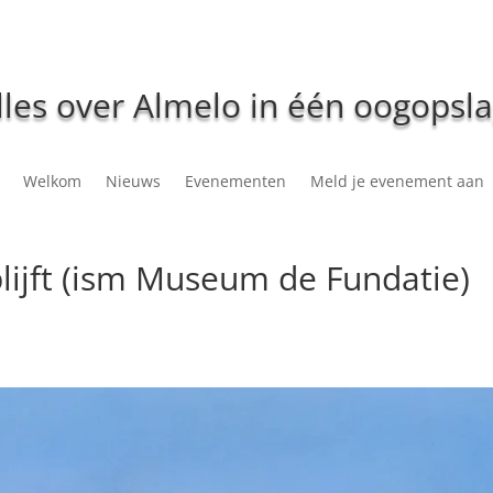
lles over Almelo in één oogopsla
Welkom
Nieuws
Evenementen
Meld je evenement aan
blijft (ism Museum de Fundatie)