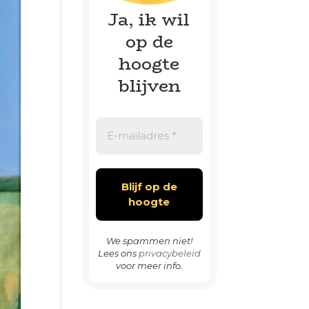
Ja, ik wil
op de
hoogte
blijven
We spammen niet!
Lees ons
privacybeleid
voor meer info.