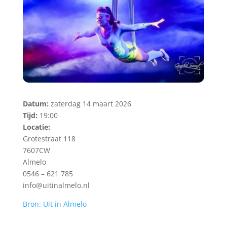
Datum:
zaterdag 14 maart 2026
Tijd:
19:00
Locatie:
Grotestraat 118
7607CW
Almelo
0546 – 621 785
info@uitinalmelo.nl
Bron: Uit in Almelo