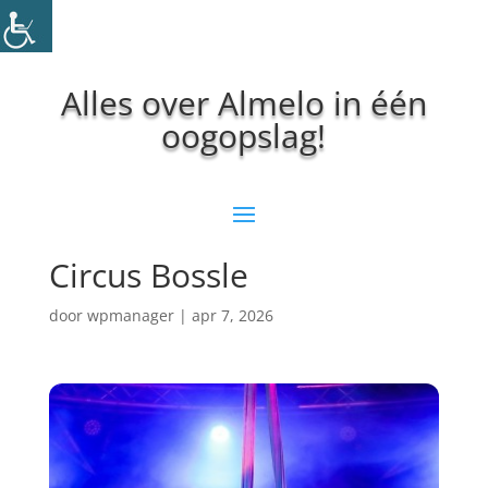
Alles over Almelo in één
oogopslag!
Circus Bossle
door
wpmanager
|
apr 7, 2026