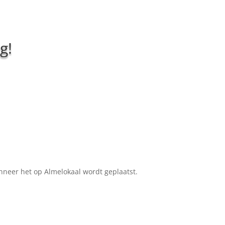
g!
nneer het op Almelokaal wordt geplaatst.