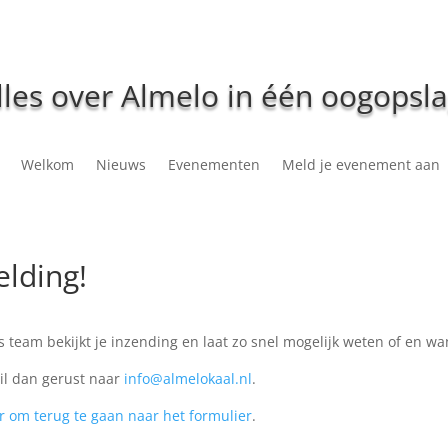
lles over Almelo in één oogopsla
Welkom
Nieuws
Evenementen
Meld je evenement aan
lding!
eam bekijkt je inzending en laat zo snel mogelijk weten of en wa
ail dan gerust naar
info@almelokaal.nl
.
er om terug te gaan naar het formulier
.