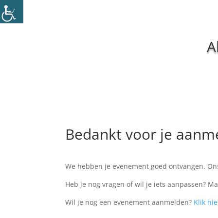
A
Bedankt voor je aanme
We hebben je evenement goed ontvangen. Ons t
Heb je nog vragen of wil je iets aanpassen? M
Wil je nog een evenement aanmelden?
Klik hi