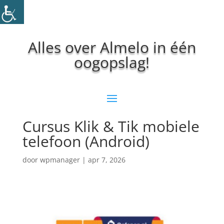
Alles over Almelo in één
oogopslag!
Cursus Klik & Tik mobiele
telefoon (Android)
door
wpmanager
|
apr 7, 2026