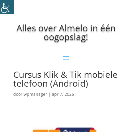
Alles over Almelo in één
oogopslag!
Cursus Klik & Tik mobiele
telefoon (Android)
door
wpmanager
|
apr 7, 2026