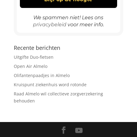
We spammen niet! Lees ons
privacybeleid
voor meer info.
Recente berichten
Uitgifte Duo-fietsen
Open Air Almelo
Olifantenpaadjes in Almelo
Kruispunt ziekenhuis word rotonde
Raad Almelo wil collectieve zorgverzekering
behouden