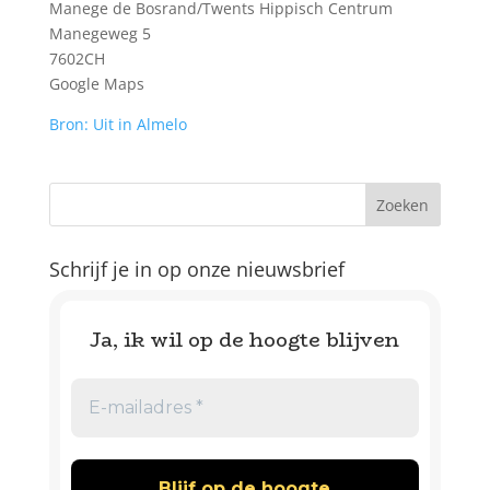
Manege de Bosrand/Twents Hippisch Centrum
Manegeweg 5
7602CH
Google Maps
Bron: Uit in Almelo
Schrijf je in op onze nieuwsbrief
Ja, ik wil op de hoogte blijven