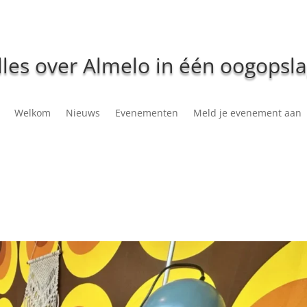
lles over Almelo in één oogopsla
Welkom
Nieuws
Evenementen
Meld je evenement aan