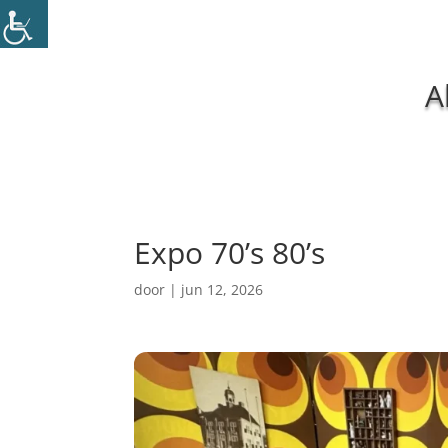
A
Expo 70’s 80’s
door
|
jun 12, 2026