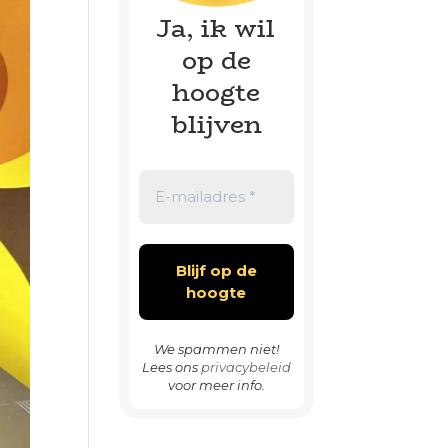
Ja, ik wil
op de
hoogte
blijven
We spammen niet!
Lees ons
privacybeleid
voor meer info.