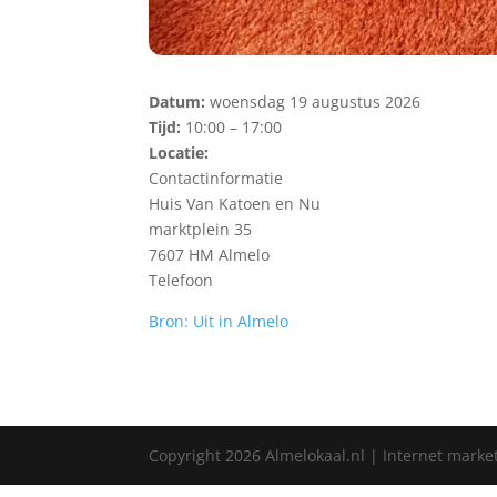
Datum:
woensdag 19 augustus 2026
Tijd:
10:00 – 17:00
Locatie:
Contactinformatie
Huis Van Katoen en Nu
marktplein 35
7607 HM Almelo
Telefoon
Bron: Uit in Almelo
Copyright
2026
Almelokaal.nl | Internet marke