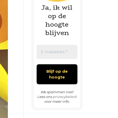
Ja, ik wil
op de
hoogte
blijven
We spammen niet!
Lees ons
privacybeleid
voor meer info.