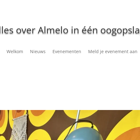
lles over Almelo in één oogopsla
Welkom
Nieuws
Evenementen
Meld je evenement aan