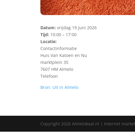
Datum:
vrijdag 19 juni 2026
Tijd:
10:00 – 17:00
Locatie:
Contactinformatie
Huis Van Katoen en Nu
marktplein 35
7607 HM Almelo
Telefoon
Bron: Uit in Almelo
Copyright
2026
Almelokaal.nl | Internet marke