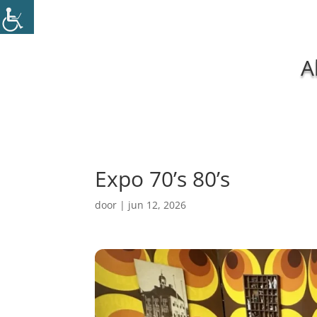
A
Expo 70’s 80’s
door
|
jun 12, 2026