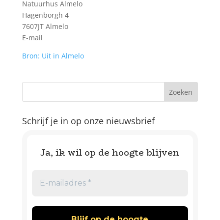
Natuurhus Almelo
Hagenborgh 4
7607JT Almelo
E-mail
Bron: Uit in Almelo
Schrijf je in op onze nieuwsbrief
Ja, ik wil op de hoogte blijven