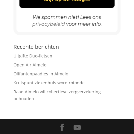
We spammen niet! Lees ons
privacybeleid
voor meer info.
Recente berichten
Uitgifte Duo-fietsen
Open Air Almelo
Olifantenpaadjes in Almelo
Kruispunt ziekenhuis word rotonde
Raad Almelo wil collectieve zorgverzekering
behouden