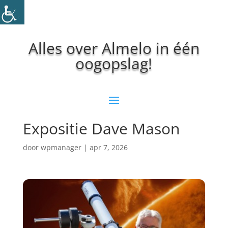
Alles over Almelo in één
oogopslag!
Expositie Dave Mason
door
wpmanager
|
apr 7, 2026