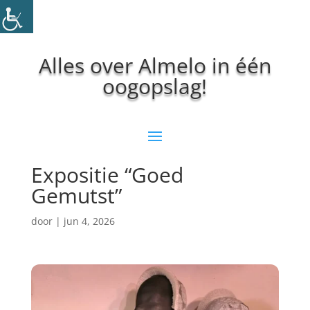
Alles over Almelo in één
oogopslag!
Expositie “Goed
Gemutst”
door
|
jun 4, 2026