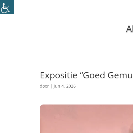
A
Expositie “Goed Gemu
door
|
jun 4, 2026