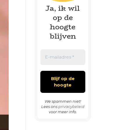
Ja, ik wil
op de
hoogte
blijven
We spammen niet!
Lees ons
privacybeleid
voor meer info.