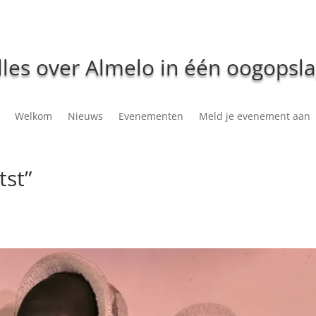
lles over Almelo in één oogopsla
Welkom
Nieuws
Evenementen
Meld je evenement aan
tst”