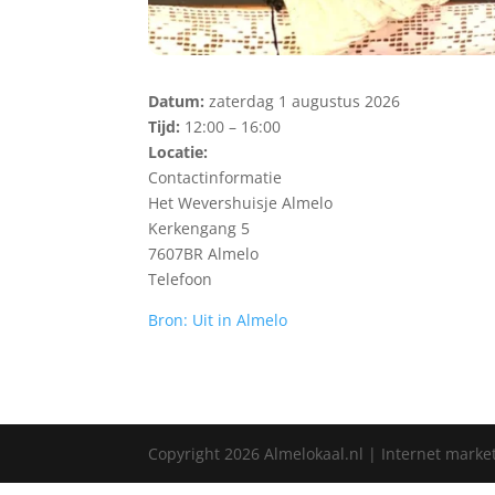
Datum:
zaterdag 1 augustus 2026
Tijd:
12:00 – 16:00
Locatie:
Contactinformatie
Het Wevershuisje Almelo
Kerkengang 5
7607BR Almelo
Telefoon
Bron: Uit in Almelo
Copyright
2026
Almelokaal.nl | Internet marke