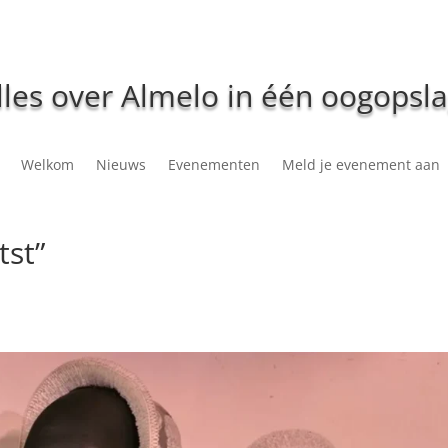
lles over Almelo in één oogopsla
Welkom
Nieuws
Evenementen
Meld je evenement aan
tst”