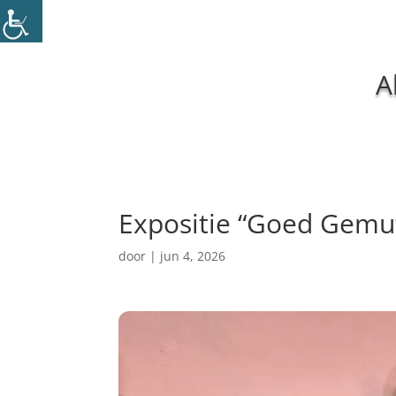
A
Expositie “Goed Gemu
door
|
jun 4, 2026