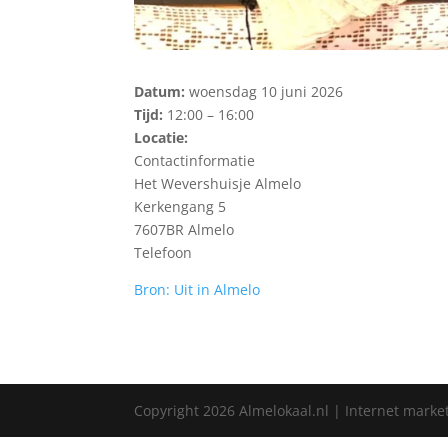
Datum:
woensdag 10 juni 2026
Tijd:
12:00 – 16:00
Locatie:
Contactinformatie
Het Wevershuisje Almelo
Kerkengang 5
7607BR Almelo
Telefoon
Bron: Uit in Almelo
Copyright
2026
Almelokaal.nl | Internet marke