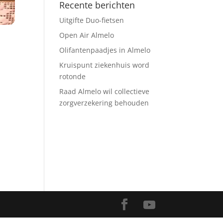
Recente berichten
Uitgifte Duo-fietsen
Open Air Almelo
Olifantenpaadjes in Almelo
Kruispunt ziekenhuis word
rotonde
Raad Almelo wil collectieve
zorgverzekering behouden