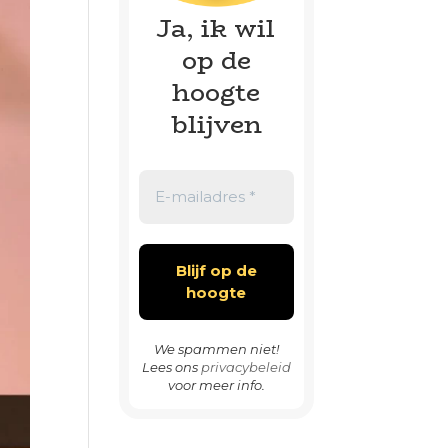
Ja, ik wil
op de
hoogte
blijven
We spammen niet!
Lees ons
privacybeleid
voor meer info.