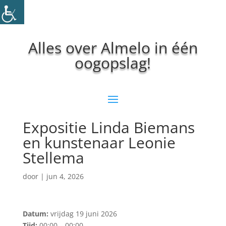
Alles over Almelo in één
oogopslag!
Expositie Linda Biemans
en kunstenaar Leonie
Stellema
door
|
jun 4, 2026
Datum:
vrijdag 19 juni 2026
Tijd:
00:00 – 00:00