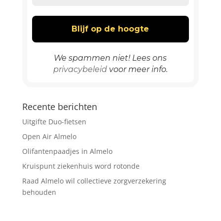
We spammen niet! Lees ons
privacybeleid
voor meer info.
Recente berichten
Uitgifte Duo-fietsen
Open Air Almelo
Olifantenpaadjes in Almelo
Kruispunt ziekenhuis word rotonde
Raad Almelo wil collectieve zorgverzekering
behouden