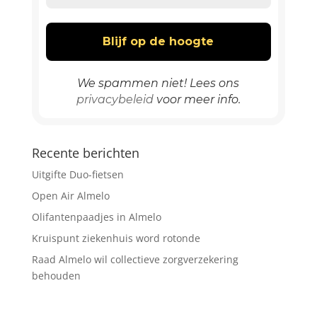
We spammen niet! Lees ons
privacybeleid
voor meer info.
Recente berichten
Uitgifte Duo-fietsen
Open Air Almelo
Olifantenpaadjes in Almelo
Kruispunt ziekenhuis word rotonde
Raad Almelo wil collectieve zorgverzekering
behouden