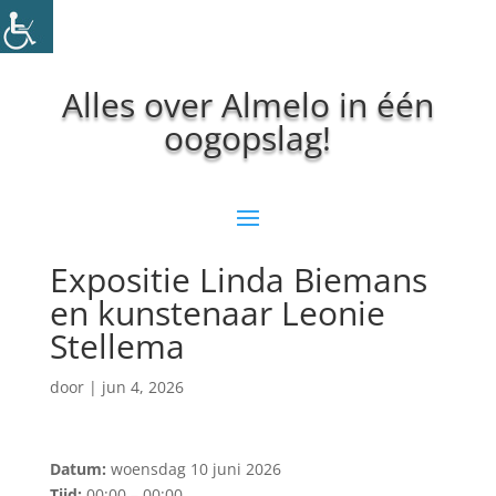
Alles over Almelo in één
oogopslag!
Expositie Linda Biemans
en kunstenaar Leonie
Stellema
door
|
jun 4, 2026
Datum:
woensdag 10 juni 2026
Tijd:
00:00 – 00:00