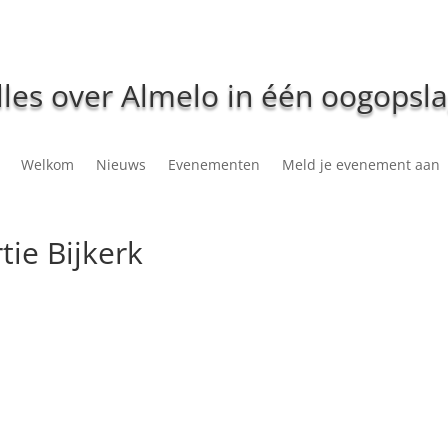
lles over Almelo in één oogopsla
Welkom
Nieuws
Evenementen
Meld je evenement aan
tie Bijkerk