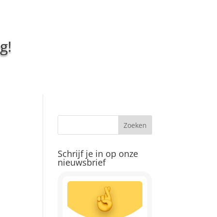
g!
Schrijf je in op onze
nieuwsbrief