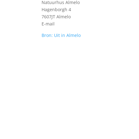
Natuurhus Almelo
Hagenborgh 4
7607JT Almelo
E-mail
Bron: Uit in Almelo