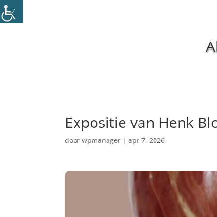
A
Expositie van Henk Bl
door
wpmanager
|
apr 7, 2026