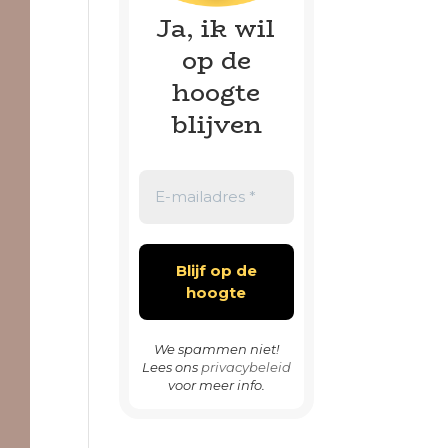
Ja, ik wil
op de
hoogte
blijven
We spammen niet!
Lees ons
privacybeleid
voor meer info.