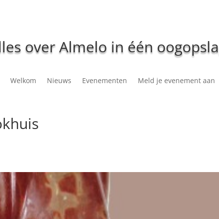
lles over Almelo in één oogopsla
Welkom
Nieuws
Evenementen
Meld je evenement aan
okhuis