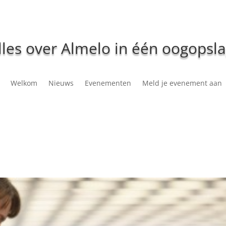
lles over Almelo in één oogopsla
Welkom
Nieuws
Evenementen
Meld je evenement aan