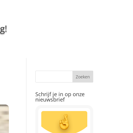
g!
Schrijf je in op onze
nieuwsbrief