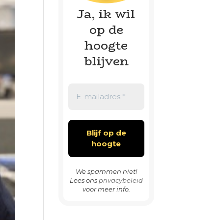
Ja, ik wil
op de
hoogte
blijven
We spammen niet!
Lees ons
privacybeleid
voor meer info.