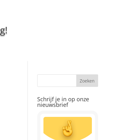
g!
Schrijf je in op onze
nieuwsbrief