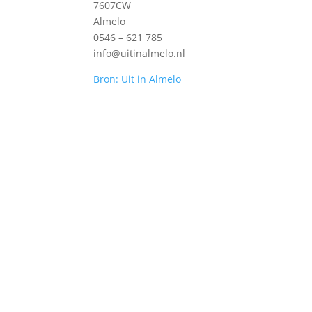
7607CW
Almelo
0546 – 621 785
info@uitinalmelo.nl
Bron: Uit in Almelo