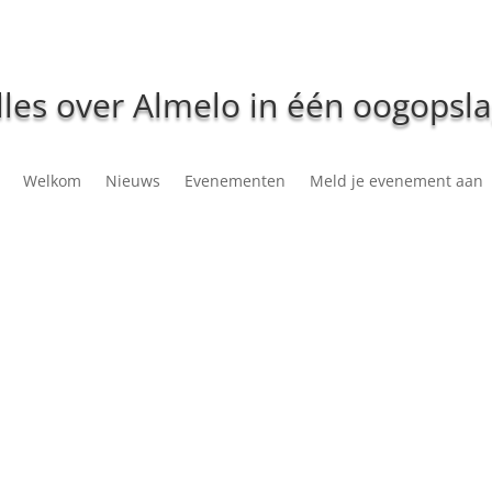
lles over Almelo in één oogopsla
Welkom
Nieuws
Evenementen
Meld je evenement aan