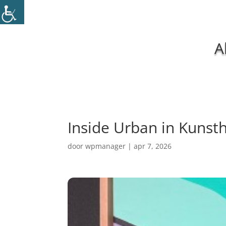
A
Inside Urban in Kunst
door
wpmanager
|
apr 7, 2026