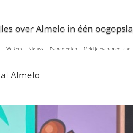
lles over Almelo in één oogopsla
Welkom
Nieuws
Evenementen
Meld je evenement aan
hal Almelo