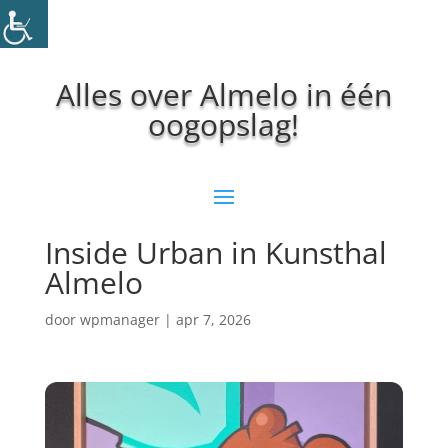
Alles over Almelo in één
oogopslag!
Inside Urban in Kunsthal
Almelo
door
wpmanager
|
apr 7, 2026