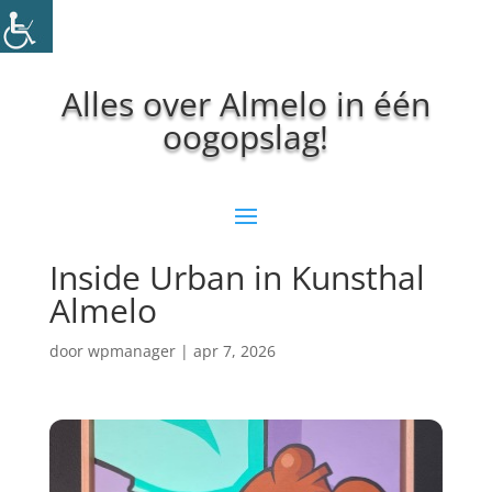
Alles over Almelo in één
oogopslag!
Inside Urban in Kunsthal
Almelo
door
wpmanager
|
apr 7, 2026