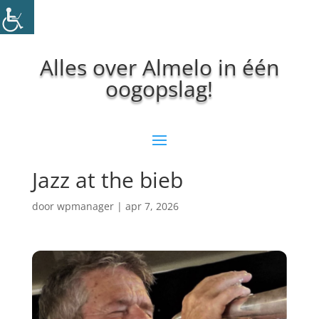
Alles over Almelo in één
oogopslag!
Jazz at the bieb
door
wpmanager
|
apr 7, 2026