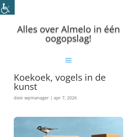
Alles over Almelo in één
oogopslag!
Koekoek, vogels in de
kunst
door
wpmanager
|
apr 7, 2026