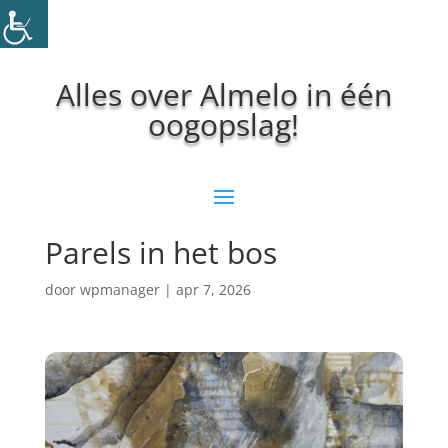
Alles over Almelo in één
oogopslag!
Parels in het bos
door
wpmanager
|
apr 7, 2026