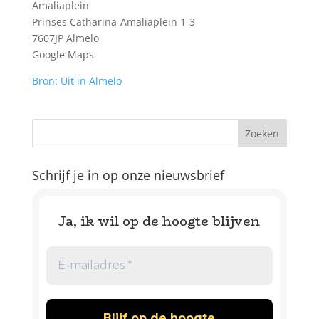
Amaliaplein
Prinses Catharina-Amaliaplein 1-3
7607JP Almelo
Google Maps
Bron: Uit in Almelo
Schrijf je in op onze nieuwsbrief
Ja, ik wil op de hoogte blijven