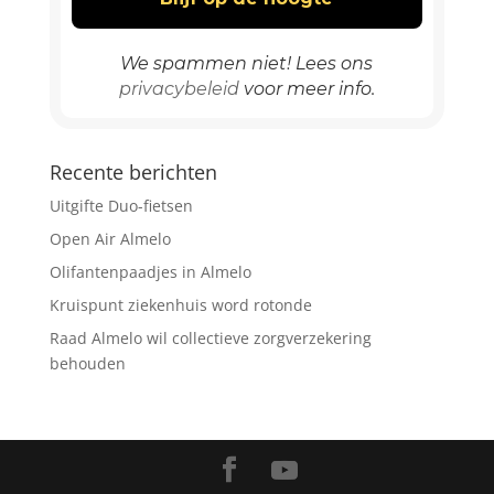
We spammen niet! Lees ons
privacybeleid
voor meer info.
Recente berichten
Uitgifte Duo-fietsen
Open Air Almelo
Olifantenpaadjes in Almelo
Kruispunt ziekenhuis word rotonde
Raad Almelo wil collectieve zorgverzekering
behouden