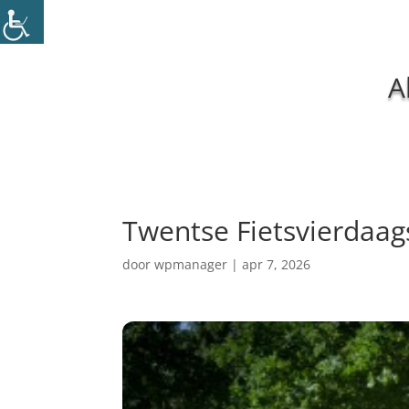
A
Twentse Fietsvierdaag
door
wpmanager
|
apr 7, 2026