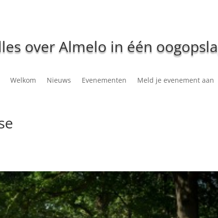
lles over Almelo in één oogopsla
Welkom
Nieuws
Evenementen
Meld je evenement aan
se