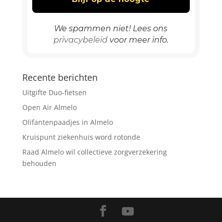
We spammen niet! Lees ons
privacybeleid
voor meer info.
Recente berichten
Uitgifte Duo-fietsen
Open Air Almelo
Olifantenpaadjes in Almelo
Kruispunt ziekenhuis word rotonde
Raad Almelo wil collectieve zorgverzekering
behouden