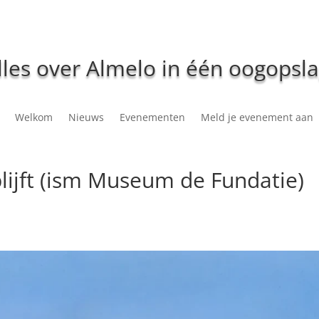
lles over Almelo in één oogopsla
Welkom
Nieuws
Evenementen
Meld je evenement aan
blijft (ism Museum de Fundatie)