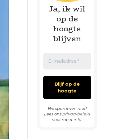
Ja, ik wil
op de
hoogte
blijven
We spammen niet!
Lees ons
privacybeleid
voor meer info.