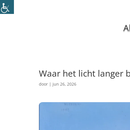
A
Waar het licht langer 
door
|
jun 26, 2026