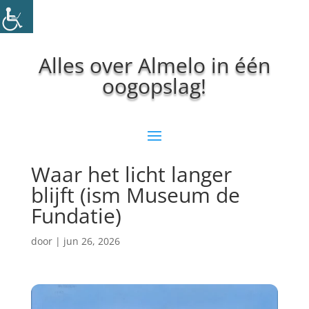
Alles over Almelo in één
oogopslag!
Waar het licht langer
blijft (ism Museum de
Fundatie)
door
|
jun 26, 2026