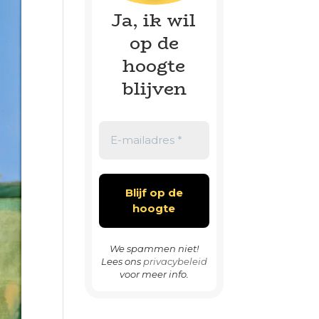
Ja, ik wil
op de
hoogte
blijven
We spammen niet!
Lees ons
privacybeleid
voor meer info.