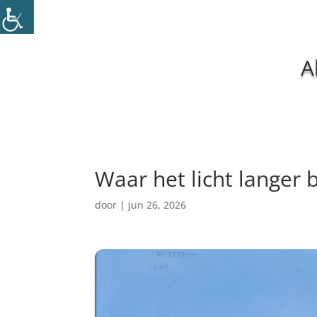
A
Waar het licht langer 
door
|
jun 26, 2026