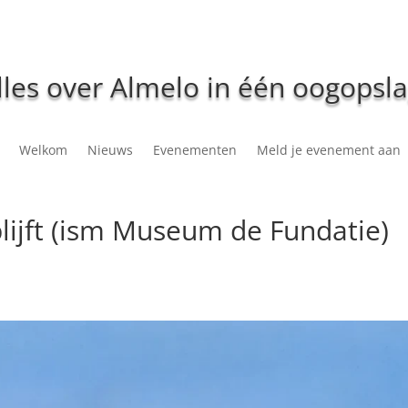
lles over Almelo in één oogopsla
Welkom
Nieuws
Evenementen
Meld je evenement aan
blijft (ism Museum de Fundatie)