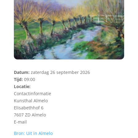
Datum:
zaterdag 26 september 2026
Tijd:
09:00
Locatie:
Contactinformatie
Kunsthal Almelo
Elisabethhof 6
7607 ZD Almelo
E-mail
Bron: Uit in Almelo