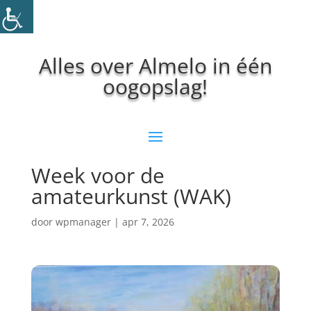
Alles over Almelo in één
oogopslag!
Week voor de
amateurkunst (WAK)
door
wpmanager
|
apr 7, 2026