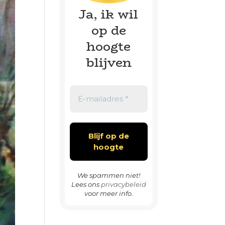
Ja, ik wil
op de
hoogte
blijven
We spammen niet!
Lees ons
privacybeleid
voor meer info.