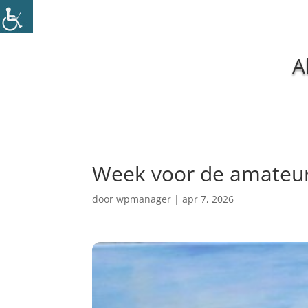
A
Week voor de amateu
door
wpmanager
|
apr 7, 2026