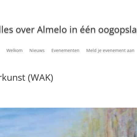
lles over Almelo in één oogopsla
Welkom
Nieuws
Evenementen
Meld je evenement aan
rkunst (WAK)