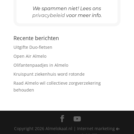
We spammen niet! Lees ons
privacybeleid
voor meer info.
Recente berichten
Uitgifte Duo-fietsen
Open Air Almelo
Olifantenpaadjes in Almelo
Kruispunt ziekenhuis word rotonde
Raad Almelo wil collectieve zorgverzekering
behouden
Copyright
2026
Almelokaal.nl | Internet marketing
e-