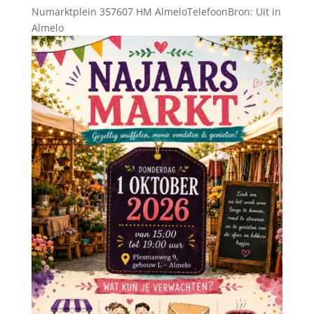
Numarktplein 357607 HM AlmeloTelefoonBron: Uit in
Almelo