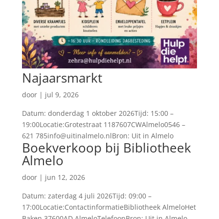
Najaarsmarkt
door
|
jul 9, 2026
Datum: donderdag 1 oktober 2026Tijd: 15:00 –
19:00Locatie:Grotestraat 1187607CWAlmelo0546 –
621 785info@uitinalmelo.nlBron: Uit in Almelo
Boekverkoop bij Bibliotheek
Almelo
door
|
jun 12, 2026
Datum: zaterdag 4 juli 2026Tijd: 09:00 –
17:00Locatie:ContactinformatieBibliotheek AlmeloHet
Baken 37600AD AlmeloTelefoonBron: Uit in Almelo