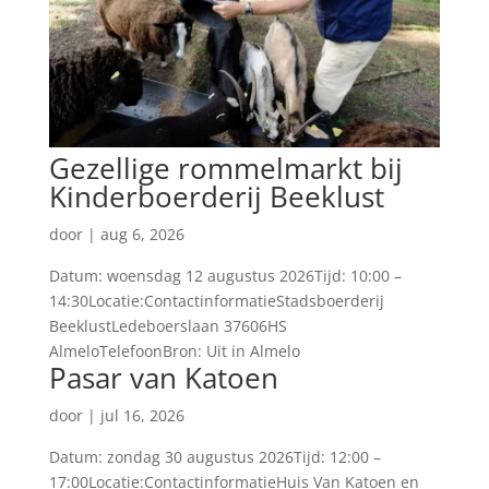
Gezellige rommelmarkt bij
Kinderboerderij Beeklust
door
|
aug 6, 2026
Datum: woensdag 12 augustus 2026Tijd: 10:00 –
14:30Locatie:ContactinformatieStadsboerderij
BeeklustLedeboerslaan 37606HS
AlmeloTelefoonBron: Uit in Almelo
Pasar van Katoen
door
|
jul 16, 2026
Datum: zondag 30 augustus 2026Tijd: 12:00 –
17:00Locatie:ContactinformatieHuis Van Katoen en