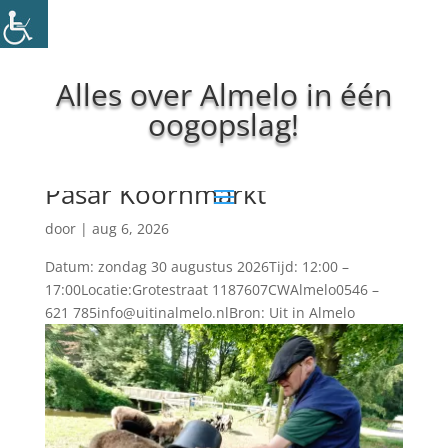
Alles over Almelo in één
oogopslag!
Pasar Koornmarkt
door
|
aug 6, 2026
Datum: zondag 30 augustus 2026Tijd: 12:00 –
17:00Locatie:Grotestraat 1187607CWAlmelo0546 –
621 785info@uitinalmelo.nlBron: Uit in Almelo