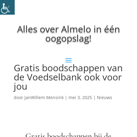
Alles over Almelo in één
oogopslag!
Gratis boodschappen van
de Voedselbank ook voor
jou
door
JanWillem Mensink
|
mei 3, 2025
|
Nieuws
Gratis boodschappen bij de