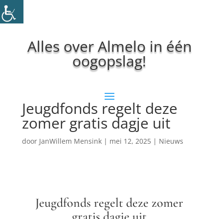
Alles over Almelo in één
oogopslag!
Jeugdfonds regelt deze
zomer gratis dagje uit
door
JanWillem Mensink
|
mei 12, 2025
|
Nieuws
Jeugdfonds regelt deze zomer
gratis dagje uit